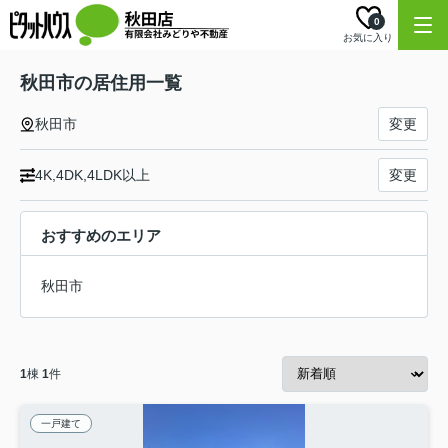
0
お気に入り
秋田市の居住用一覧
秋田市
変更
4K,4DK,4LDK以上
変更
おすすめのエリア
秋田市
1
棟
1
件
一戸建て