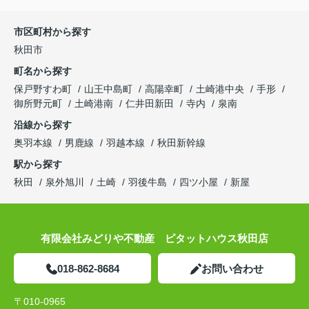
市区町村から探す
秋田市
町名から探す
保戸野すわ町
山王中島町
高陽幸町
土崎港中央
手形
御所野元町
土崎港南
仁井田新田
寺内
泉南
沿線から探す
奥羽本線
男鹿線
羽越本線
秋田新幹線
駅から探す
秋田
泉外旭川
土崎
羽後牛島
四ツ小屋
新屋
有限会社みどりや不動産 ピタットハウス秋田店
018-862-8684
お問い合わせ
〒010-0965