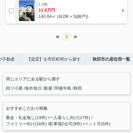
1-2階
13.8万円
140.04㎡ (4LDK＋S(納戸))
1
や不動産
【賃貸】を市区町村から探す
秋田市の居住用一覧
同じエリアにある駅から探す
四ツ小屋
泉外旭川
新屋
羽後牛島
秋田
おすすめこだわり特集
敷金・礼金無し(19件)
一人暮らし向け(17件)
ファミリー向け(16件)
駐車場2台可(9件)
ペット可(5件)