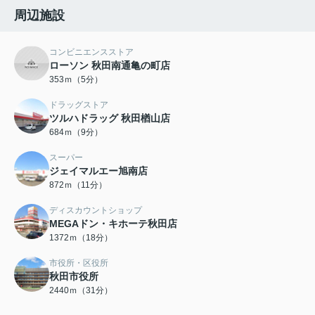
周辺施設
コンビニエンスストア
ローソン 秋田南通亀の町店
353ｍ（5分）
ドラッグストア
ツルハドラッグ 秋田楢山店
684ｍ（9分）
スーパー
ジェイマルエー旭南店
872ｍ（11分）
ディスカウントショップ
MEGAドン・キホーテ秋田店
1372ｍ（18分）
市役所・区役所
秋田市役所
2440ｍ（31分）