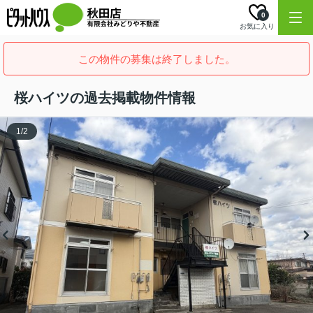
0
お気に入り
この物件の募集は終了しました。
桜ハイツの過去掲載物件情報
1
/
2