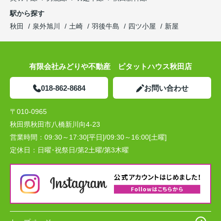
駅から探す
秋田
泉外旭川
土崎
羽後牛島
四ツ小屋
新屋
有限会社みどりや不動産 ピタットハウス秋田店
018-862-8684
お問い合わせ
〒010-0965
秋田県秋田市八橋新川向4-23
営業時間：
09:30～17:30[平日]/09:30～16:00[土曜]
定休日：
日曜･祝祭日/第2土曜/第3木曜