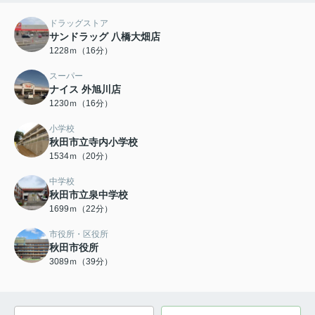
ドラッグストア
サンドラッグ 八橋大畑店
1228ｍ（16分）
スーパー
ナイス 外旭川店
1230ｍ（16分）
小学校
秋田市立寺内小学校
1534ｍ（20分）
中学校
秋田市立泉中学校
1699ｍ（22分）
市役所・区役所
秋田市役所
3089ｍ（39分）