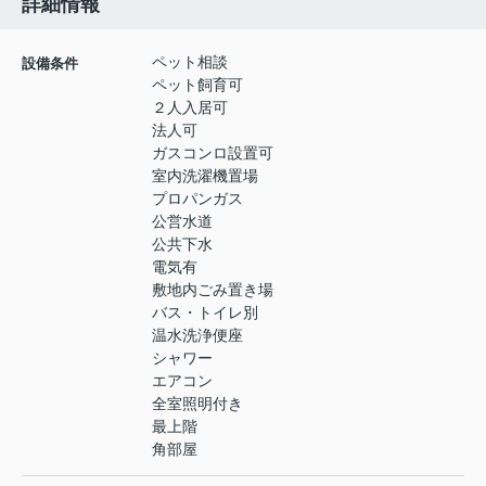
詳細情報
ペット相談
設備条件
ペット飼育可
２人入居可
法人可
ガスコンロ設置可
室内洗濯機置場
プロパンガス
公営水道
公共下水
電気有
敷地内ごみ置き場
バス・トイレ別
温水洗浄便座
シャワー
エアコン
全室照明付き
最上階
角部屋