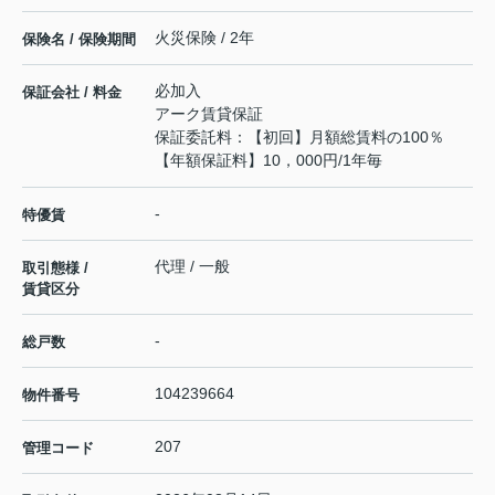
火災保険 / 2年
保険名 / 保険期間
必加入
保証会社 / 料金
アーク賃貸保証
保証委託料：【初回】月額総賃料の100％
【年額保証料】10，000円/1年毎
-
特優賃
代理 / 一般
取引態様 /
賃貸区分
-
総戸数
104239664
物件番号
207
管理コード