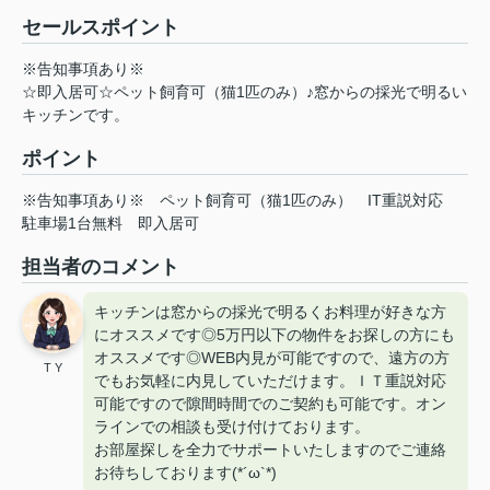
セールスポイント
※告知事項あり※
☆即入居可☆ペット飼育可（猫1匹のみ）♪窓からの採光で明るい
キッチンです。
ポイント
※告知事項あり※
ペット飼育可（猫1匹のみ）
IT重説対応
駐車場1台無料
即入居可
担当者のコメント
キッチンは窓からの採光で明るくお料理が好きな方
にオススメです◎5万円以下の物件をお探しの方にも
オススメです◎WEB内見が可能ですので、遠方の方
T Y
でもお気軽に内見していただけます。ＩＴ重説対応
可能ですので隙間時間でのご契約も可能です。オン
ラインでの相談も受け付けております。
お部屋探しを全力でサポートいたしますのでご連絡
お待ちしております(*´ω`*)