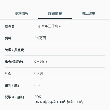
基本情報
詳細情報
周辺環境
ロイヤル三千刈A
物件名
2.9万円
賃料
-
管理 / 共益費
0ヶ月(-)
敷金(保証金)
0ヶ月
礼金
- / -
償却 / 敷引
2DK
間取り / 詳細
DK 6.0帖
/
洋室 6.0帖
/
和室 6.0帖