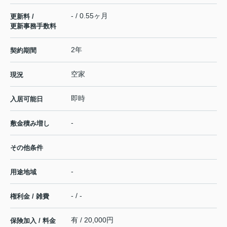
- / 0.55ヶ月
更新料 /
更新事務手数料
2年
契約期間
空家
現況
即時
入居可能日
-
敷金積み増し
その他条件
-
用途地域
- / -
権利金 / 雑費
有 / 20,000円
保険加入 / 料金