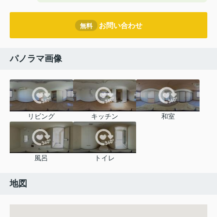
お問い合わせ
無料
パノラマ画像
リビング
キッチン
和室
風呂
トイレ
地図