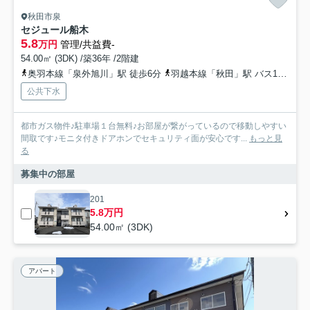
秋田市泉
セジュール船木
5.8
万円
管理/共益費-
54.00㎡ (3DK) /築36年 /2階建
奥羽本線「泉外旭川」駅 徒歩6分
羽越本線「秋田」駅 バス16分 秋田中央交通「泉北三丁目」 停歩4分
公共下水
都市ガス物件♪駐車場１台無料♪お部屋が繋がっているので移動しやすい
間取です♪モニタ付きドアホンでセキュリティ面が安心です...
もっと見
る
募集中の部屋
201
5.8万円
54.00㎡ (3DK)
アパート