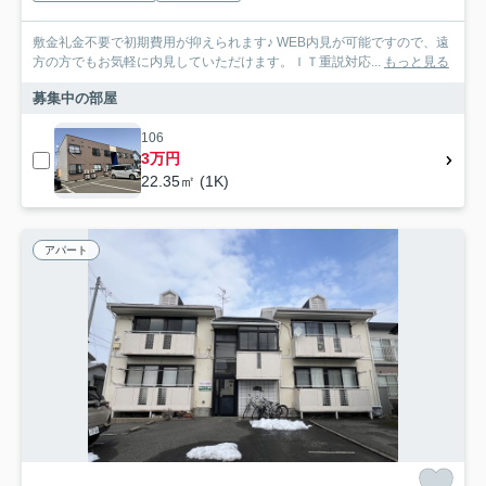
敷金礼金不要で初期費用が抑えられます♪ WEB内見が可能ですので、遠
方の方でもお気軽に内見していただけます。ＩＴ重説対応...
もっと見る
募集中の部屋
106
3万円
22.35㎡ (1K)
アパート