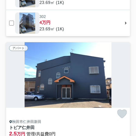
23.69㎡ (1K)
302
4万円
23.69㎡ (1K)
アパート
秋田市仁井田新田
トピア仁井田
2.5
万円
管理/共益費0円