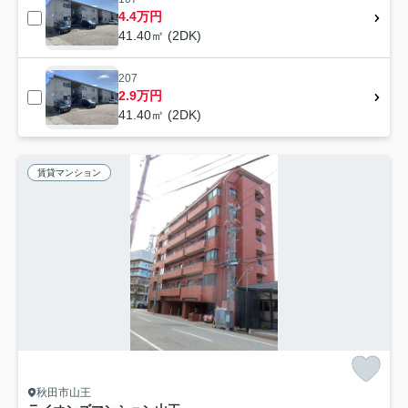
4.4万円
41.40㎡ (2DK)
207
2.9万円
41.40㎡ (2DK)
賃貸マンション
秋田市山王