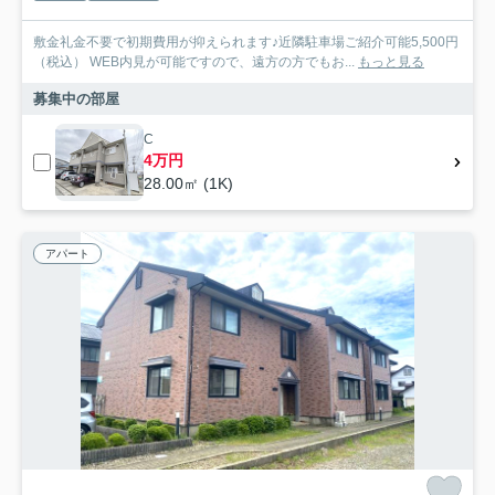
敷金礼金不要で初期費用が抑えられます♪近隣駐車場ご紹介可能5,500円
（税込） WEB内見が可能ですので、遠方の方でもお...
もっと見る
募集中の部屋
C
4万円
28.00㎡ (1K)
アパート