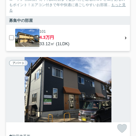
もポイント！エアコン付きで年中快適に過ごしやすいお部屋...
もっと見
る
募集中の部屋
101
4.3万円
33.12㎡ (1LDK)
アパート