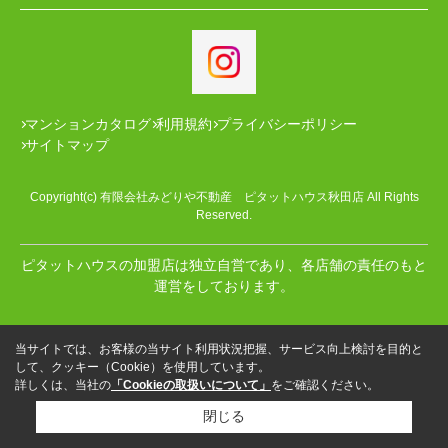
マンションカタログ
利用規約
プライバシーポリシー
サイトマップ
Copyright(c) 有限会社みどりや不動産 ピタットハウス秋田店 All Rights
Reserved.
ピタットハウスの加盟店は独立自営であり、各店舗の責任のもと
運営をしております。
当サイトでは、お客様の当サイト利用状況把握、サービス向上検討を目的と
して、クッキー（Cookie）を使用しています。
詳しくは、当社の
「Cookieの取扱いについて」
をご確認ください。
閉じる