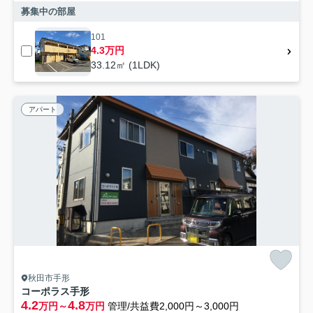
募集中の部屋
101
4.3万円
33.12㎡ (1LDK)
アパート
秋田市手形
コーポラス手形
4.2
4.8
万円～
万円
管理/共益費2,000円～3,000円