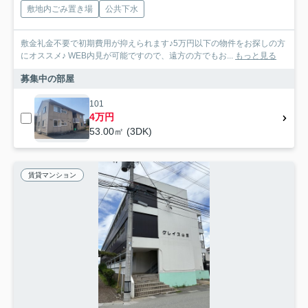
敷地内ごみ置き場
公共下水
敷金礼金不要で初期費用が抑えられます♪5万円以下の物件をお探しの方
にオススメ♪ WEB内見が可能ですので、遠方の方でもお...
もっと見る
募集中の部屋
101
4万円
53.00㎡ (3DK)
賃貸マンション