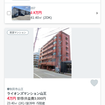
207
2.9万円
41.40㎡ (2DK)
賃貸マンション
秋田市山王
ライオンズマンション山王
4
万円
管理/共益費3,000円
23.40㎡ (1K) /築39年 /5階建