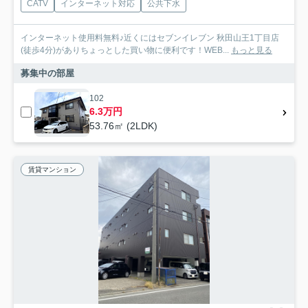
CATV
インターネット対応
公共下水
インターネット使用料無料♪近くにはセブンイレブン 秋田山王1丁目店
(徒歩4分)がありちょっとした買い物に便利です！WEB...
もっと見る
募集中の部屋
102
6.3万円
53.76㎡ (2LDK)
賃貸マンション