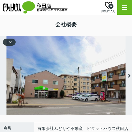
0
お気に入り
会社概要
1
/
2
商号
有限会社みどりや不動産 ピタットハウス秋田店