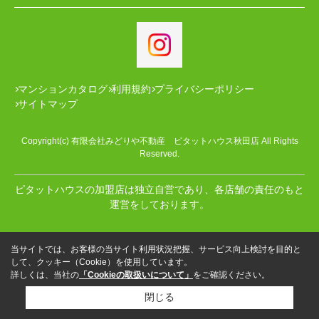
マンションカタログ
利用規約
プライバシーポリシー
サイトマップ
Copyright(c) 有限会社みどりや不動産 ピタットハウス秋田店 All Rights
Reserved.
ピタットハウスの加盟店は独立自営であり、各店舗の責任のもと
運営をしております。
当サイトでは、お客様の当サイト利用状況把握、サービス向上検討を目的と
して、クッキー（Cookie）を使用しています。
詳しくは、当社の
「Cookieの取扱いについて」
をご確認ください。
閉じる