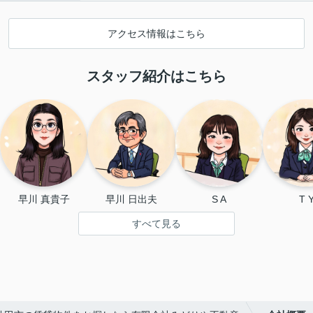
アクセス情報はこちら
スタッフ紹介はこちら
早川 真貴子
早川 日出夫
S A
T 
すべて見る