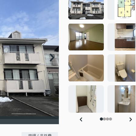
-
管理 / 共益費