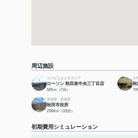
周辺施設
コンビニエンスストア
小
ローソン 秋田泉中央三丁目店
秋
505ｍ（7分）
7
市役所・区役所
秋田市役所
2566ｍ（33分）
初期費用シミュレーション