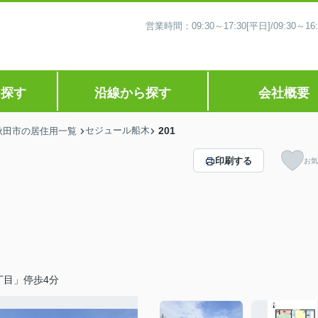
営業時間：09:30～17:30[平日]/09:30
ら探す
沿線から探す
会社概要
セジュール船木
201
秋田市の居住用一覧
印刷する
お気
丁目」停歩4分