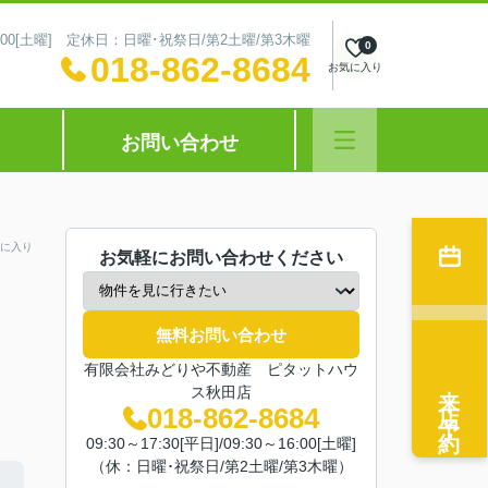
～16:00[土曜] 定休日：日曜･祝祭日/第2土曜/第3木曜
0
018-862-8684
お気に入り
お問い合わせ
に入り
お気軽にお問い合わせください
無料お問い合わせ
有限会社みどりや不動産 ピタットハウ
来店予約
ス秋田店
018-862-8684
09:30～17:30[平日]/09:30～16:00[土曜]
（休：日曜･祝祭日/第2土曜/第3木曜）