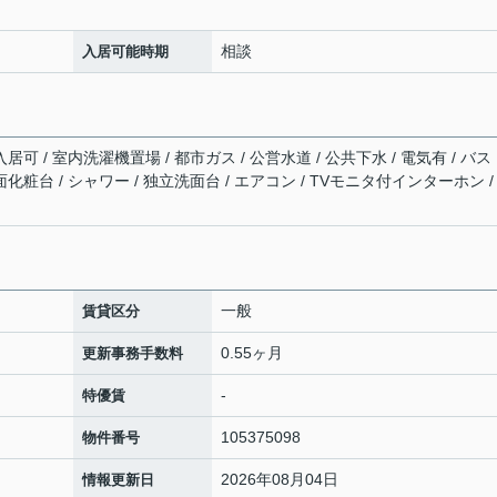
相談
入居可能時期
居可 / 室内洗濯機置場 / 都市ガス / 公営水道 / 公共下水 / 電気有 / バス
化粧台 / シャワー / 独立洗面台 / エアコン / TVモニタ付インターホン /
一般
賃貸区分
0.55ヶ月
更新事務手数料
-
特優賃
105375098
物件番号
2026年08月04日
情報更新日