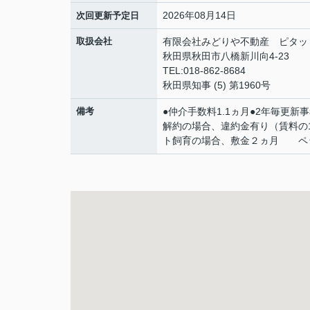
2026年08月14日
次回更新予定日
取扱会社
有限会社みどりや不動産 ピタッ
秋田県秋田市八橋新川向4-23
TEL:018-862-8684
秋田県知事 (5) 第1960号
備考
●仲介手数料1.1ヵ月●2年毎更新事
解約の場合、違約金有り（賃料の
ト飼育の場合、敷金２ヵ月 ペッ