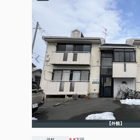
【外観】
5.8
万円
賃料