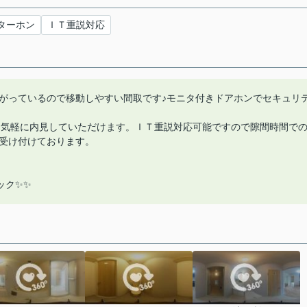
ターホン
ＩＴ重説対応
繋がっているので移動しやすい間取です♪モニタ付きドアホンでセキュリ
お気軽に内見していただけます。ＩＴ重説対応可能ですので隙間時間で
受け付けております。
ック✨✨