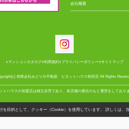
会社概要
マンションカタログ
利用規約
プライバシーポリシー
サイトマップ
pyright(c) 有限会社みどりや不動産 ピタットハウス秋田店 All Rights Reserv
ットハウスの加盟店は独立自営であり、各店舗の責任のもと運営をしており
を目的として、クッキー（Cookie）を使用しています。
詳しくは、