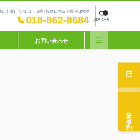
～16:00[土曜] 定休日：日曜･祝祭日/第2土曜/第3木曜
0
018-862-8684
お気に入り
お問い合わせ
来店予約