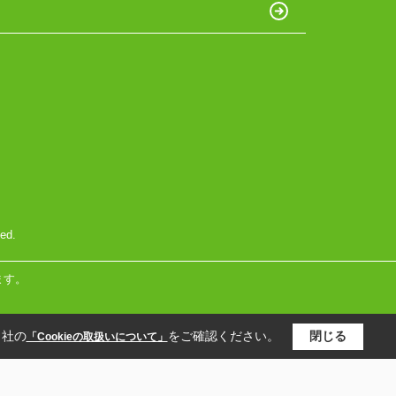
ed.
ます。
当社の
をご確認ください。
閉じる
「Cookieの取扱いについて」