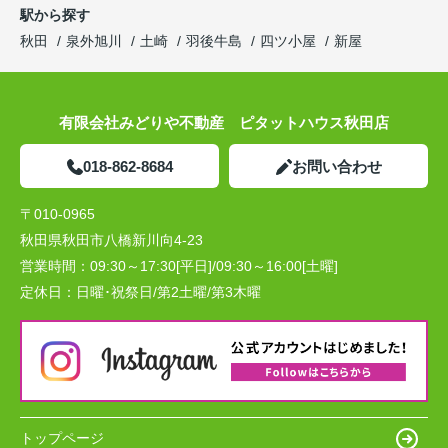
駅から探す
秋田
泉外旭川
土崎
羽後牛島
四ツ小屋
新屋
有限会社みどりや不動産 ピタットハウス秋田店
018-862-8684
お問い合わせ
〒010-0965
秋田県秋田市八橋新川向4-23
営業時間：
09:30～17:30[平日]/09:30～16:00[土曜]
定休日：
日曜･祝祭日/第2土曜/第3木曜
トップページ