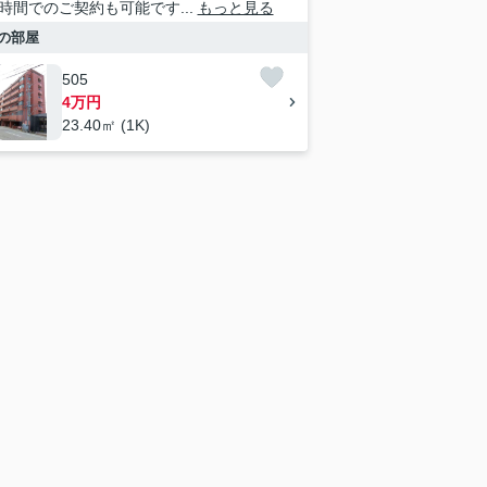
時間でのご契約も可能です...
もっと見る
の部屋
505
4万円
23.40㎡ (1K)