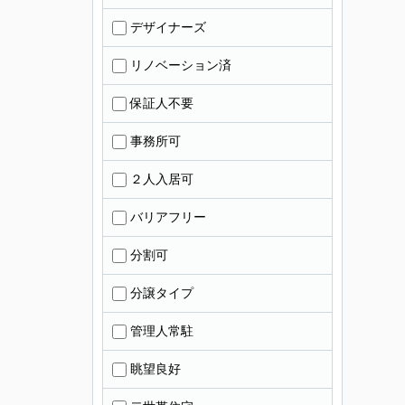
デザイナーズ
リノベーション済
保証人不要
事務所可
２人入居可
バリアフリー
分割可
分譲タイプ
管理人常駐
眺望良好