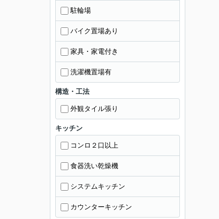
駐輪場
バイク置場あり
家具・家電付き
洗濯機置場有
構造・工法
外観タイル張り
キッチン
コンロ２口以上
食器洗い乾燥機
システムキッチン
カウンターキッチン