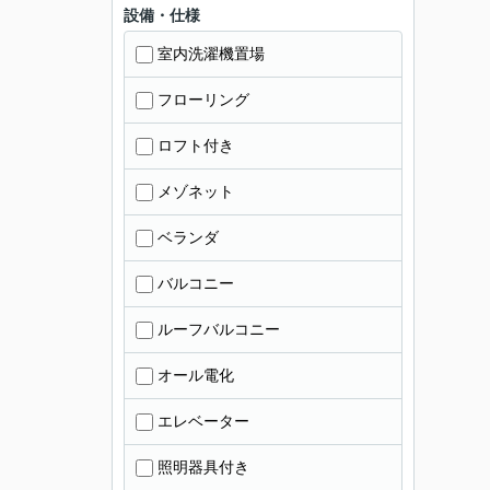
設備・仕様
室内洗濯機置場
フローリング
ロフト付き
メゾネット
ベランダ
バルコニー
ルーフバルコニー
オール電化
エレベーター
照明器具付き