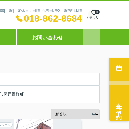
～16:00[土曜] 定休日：日曜･祝祭日/第2土曜/第3木曜
0
018-862-8684
お気に入り
お問い合わせ
町
/
保戸野桜町
来店予約
ンション