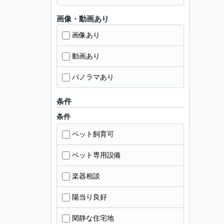
画像・動画あり
画像あり
動画あり
パノラマあり
条件
条件
ペット飼育可
ペット専用設備
楽器相談
陽当り良好
閑静な住宅地