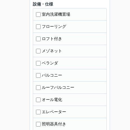
設備・仕様
室内洗濯機置場
フローリング
ロフト付き
メゾネット
ベランダ
バルコニー
ルーフバルコニー
オール電化
エレベーター
照明器具付き