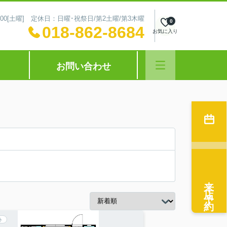
～16:00[土曜] 定休日：日曜･祝祭日/第2土曜/第3木曜
0
018-862-8684
お気に入り
お問い合わせ
来店予約
ト