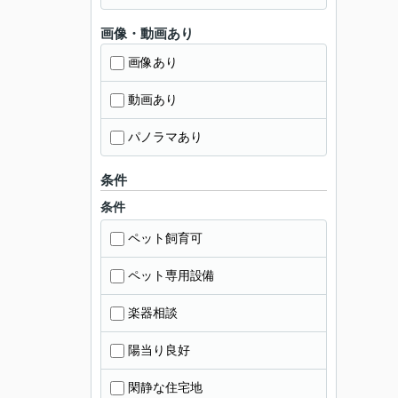
画像・動画あり
画像あり
動画あり
パノラマあり
条件
条件
ペット飼育可
ペット専用設備
楽器相談
陽当り良好
閑静な住宅地