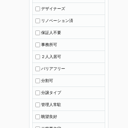
デザイナーズ
リノベーション済
保証人不要
事務所可
２人入居可
バリアフリー
分割可
分譲タイプ
管理人常駐
眺望良好