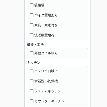
駐輪場
バイク置場あり
家具・家電付き
洗濯機置場有
構造・工法
外観タイル張り
キッチン
コンロ２口以上
食器洗い乾燥機
システムキッチン
カウンターキッチン