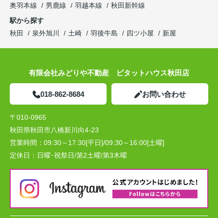
奥羽本線
男鹿線
羽越本線
秋田新幹線
駅から探す
秋田
泉外旭川
土崎
羽後牛島
四ツ小屋
新屋
有限会社みどりや不動産 ピタットハウス秋田店
018-862-8684
お問い合わせ
〒010-0965
秋田県秋田市八橋新川向4-23
営業時間：
09:30～17:30[平日]/09:30～16:00[土曜]
定休日：
日曜･祝祭日/第2土曜/第3木曜