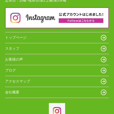
定休日：
日曜･祝祭日/第2土曜/第3木曜
トップページ
スタッフ
お客様の声
ブログ
アクセスマップ
会社概要