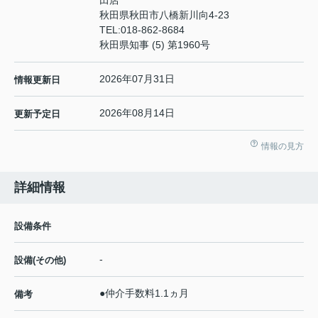
田店
秋田県秋田市八橋新川向4-23
TEL:
018-862-8684
秋田県知事 (5) 第1960号
2026年07月31日
情報更新日
2026年08月14日
更新予定日
情報の見方
詳細情報
設備条件
-
設備(その他)
●仲介手数料1.1ヵ月
備考