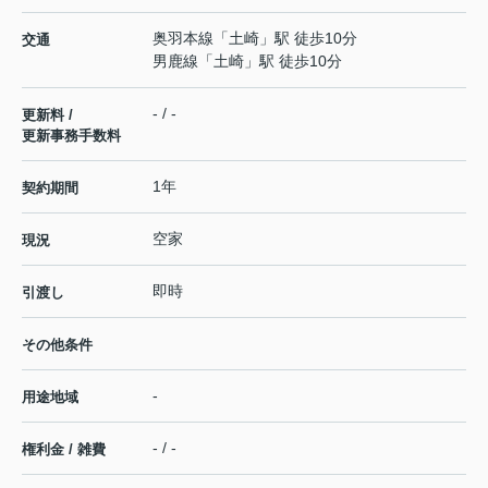
奥羽本線
「
土崎
」駅 徒歩10分
交通
男鹿線
「
土崎
」駅 徒歩10分
- / -
更新料 /
更新事務手数料
1年
契約期間
空家
現況
即時
引渡し
その他条件
-
用途地域
- / -
権利金 / 雑費