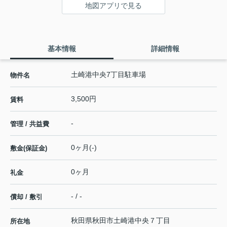
地図アプリで見る
基本情報
詳細情報
土崎港中央7丁目駐車場
物件名
3,500円
賃料
-
管理 / 共益費
0ヶ月(-)
敷金(保証金)
0ヶ月
礼金
- / -
償却 / 敷引
秋田県
秋田市
土崎港中央
７丁目
所在地