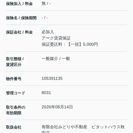
無 / -
保険加入 / 料金
- / -
保険名 / 保険期間
必加入
保証会社 / 料金
アーク賃貸保証
保証委託料：【一括】5,000円
一般媒介 / 一般
取引態様 /
賃貸区分
105391135
物件番号
8031
管理コード
2026年08月14日
取引条件の
有効期限
有限会社みどりや不動産 ピタットハウス秋
取扱会社