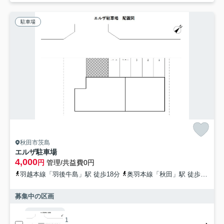
駐車場
秋田市茨島
エルザ駐車場
4,000
円
管理/共益費0円
羽越本線「羽後牛島」駅 徒歩18分
奥羽本線「秋田」駅 徒歩54分
募集中の区画
1