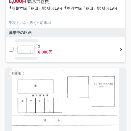
6,000
円
管理/共益費-
羽越本線「秋田」駅 徒歩19分
奥羽本線「秋田」駅 徒歩19分
千秋トンネル近くの駐車場
募集中の区画
3
6,000円
駐車場