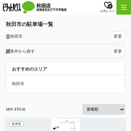
0
お気に入り
秋田市の駐車場一覧
秋田市
変更
条件から探す
変更
おすすめのエリア
秋田市
10
件
27
区画
駐車場