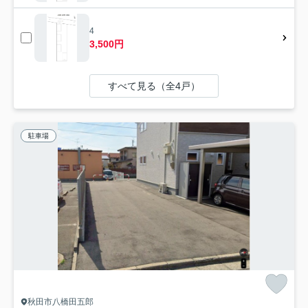
4
3,500円
すべて見る（全4戸）
駐車場
秋田市八橋田五郎