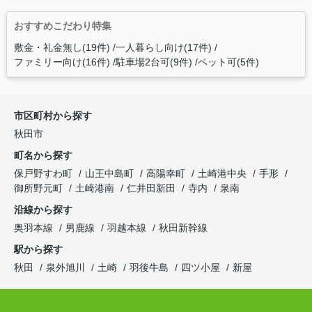
おすすめこだわり特集
敷金・礼金無し(19件)
一人暮らし向け(17件)
ファミリー向け(16件)
駐車場2台可(9件)
ペット可(5件)
市区町村から探す
秋田市
町名から探す
保戸野すわ町
山王中島町
高陽幸町
土崎港中央
手形
御所野元町
土崎港南
仁井田新田
寺内
泉南
沿線から探す
奥羽本線
男鹿線
羽越本線
秋田新幹線
駅から探す
秋田
泉外旭川
土崎
羽後牛島
四ツ小屋
新屋