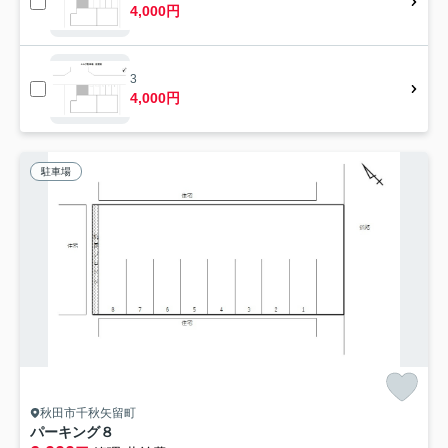
4,000円
3
4,000円
駐車場
秋田市千秋矢留町
パーキング８