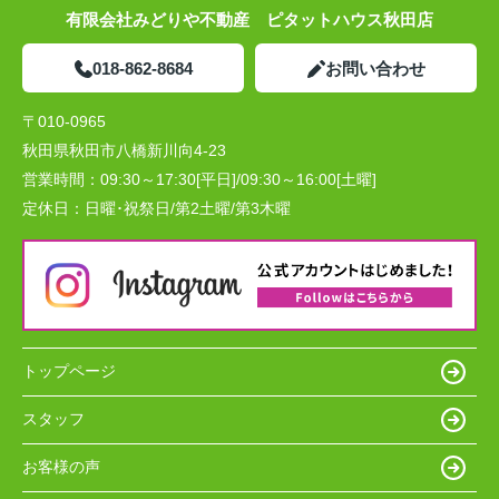
有限会社みどりや不動産 ピタットハウス秋田店
018-862-8684
お問い合わせ
〒010-0965
秋田県秋田市八橋新川向4-23
営業時間：
09:30～17:30[平日]/09:30～16:00[土曜]
定休日：
日曜･祝祭日/第2土曜/第3木曜
トップページ
スタッフ
お客様の声