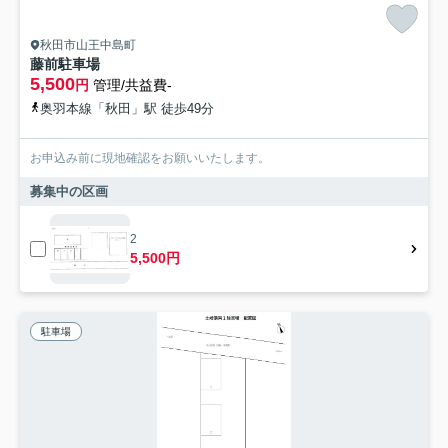
秋田市山王中島町
藤前駐車場
5,500
円
管理/共益費-
奥羽本線「秋田」駅 徒歩49分
お申込み前に現地確認をお願いいたします。
募集中の区画
2
5,500円
駐車場