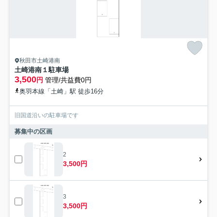
秋田市土崎港南
土崎港南１駐車場
3,500
円
管理/共益費0円
奥羽本線「土崎」駅 徒歩16分
旧国道沿いの駐車場です
募集中の区画
2
3,500円
3
3,500円