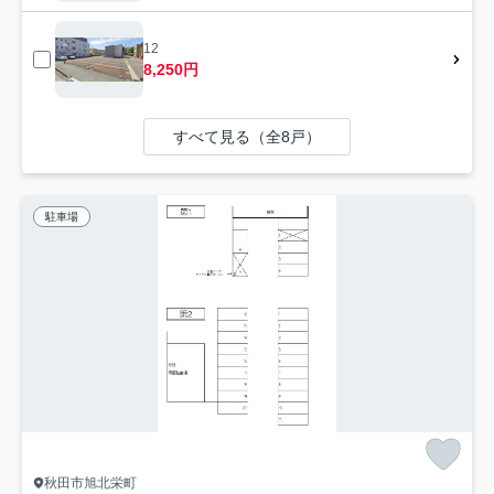
12
8,250円
すべて見る（全8戸）
駐車場
秋田市旭北栄町