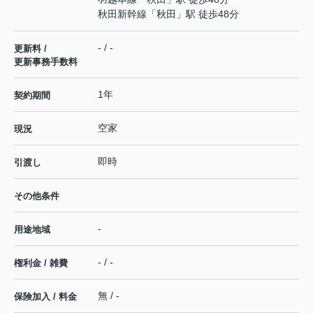
秋田新幹線
「
秋田
」駅 徒歩48分
- / -
更新料 /
更新事務手数料
1年
契約期間
空家
現況
即時
引渡し
その他条件
-
用途地域
- / -
権利金 / 雑費
無 / -
保険加入 / 料金