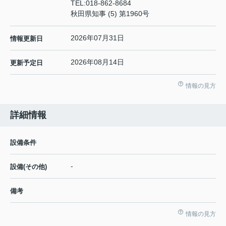
TEL:
018-862-8684
秋田県知事 (5) 第1960号
2026年07月31日
情報更新日
2026年08月14日
更新予定日
情報の見方
詳細情報
設備条件
-
設備(その他)
備考
情報の見方