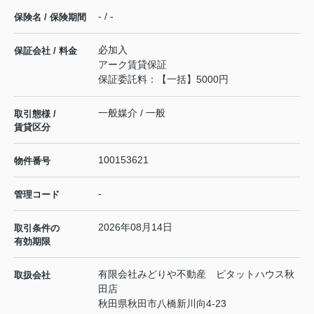
- / -
保険名 / 保険期間
必加入
保証会社 / 料金
アーク賃貸保証
保証委託料：【一括】5000円
一般媒介 / 一般
取引態様 /
賃貸区分
100153621
物件番号
-
管理コード
2026年08月14日
取引条件の
有効期限
有限会社みどりや不動産 ピタットハウス秋
取扱会社
田店
秋田県秋田市八橋新川向4-23