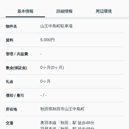
基本情報
詳細情報
周辺環境
山王中島町駐車場
物件名
5,000円
賃料
-
管理 / 共益費
0ヶ月(0ヶ月)
敷金(保証金)
0ヶ月
礼金
- / -
償却 / 敷引
秋田県
秋田市
山王中島町
所在地
奥羽本線
「
秋田
」駅 徒歩48分
交通
羽越本線
「
秋田
」駅 徒歩48分