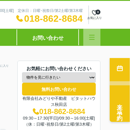
～16:00[土曜] 定休日：日曜･祝祭日/第2土曜/第3木曜
0
018-862-8684
お気に入り
お問い合わせ
に入り
お気軽にお問い合わせください
無料お問い合わせ
有限会社みどりや不動産 ピタットハウ
来店予約
ス秋田店
018-862-8684
09:30～17:30[平日]/09:30～16:00[土曜]
（休：日曜･祝祭日/第2土曜/第3木曜）