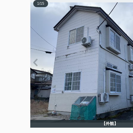
1
/
15
【外観】