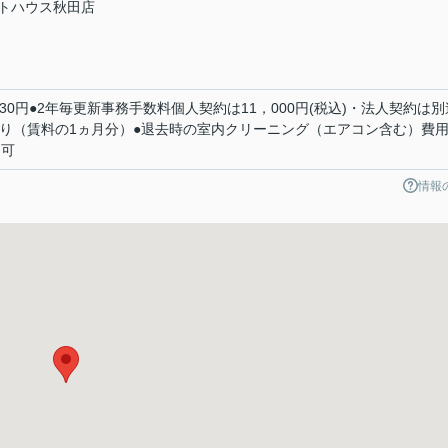
トハウス秋田店
330円●2年毎更新事務手数料個人契約は11，000円(税込)・法人契約は別
有り（賃料の1ヵ月分）●退去時の室内クリーニング（エアコン含む）費
不可
情報