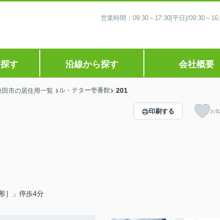
営業時間：09:30～17:30[平日]/09:30
ら探す
沿線から探す
会社概要
ル・テター壱番館
201
秋田市の居住用一覧
印刷する
お気
形］」停歩4分