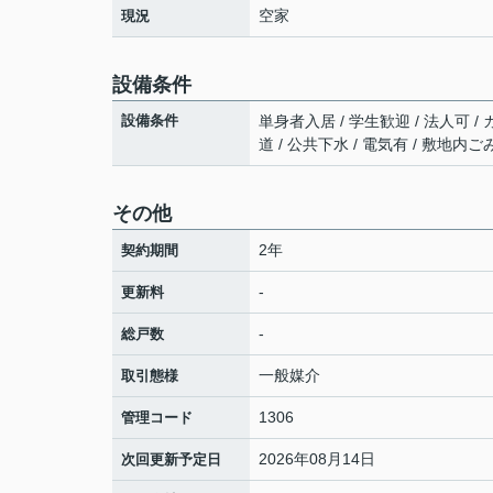
空家
現況
設備条件
設備条件
単身者入居 / 学生歓迎 / 法人可 /
道 / 公共下水 / 電気有 / 敷地内ご
その他
2年
契約期間
-
更新料
-
総戸数
一般媒介
取引態様
1306
管理コード
2026年08月14日
次回更新予定日