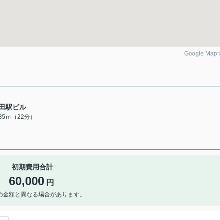
Google Ma
田駅ビル
735ｍ（22分）
初期費用合計
60,000
円
の金額と異なる場合があります。