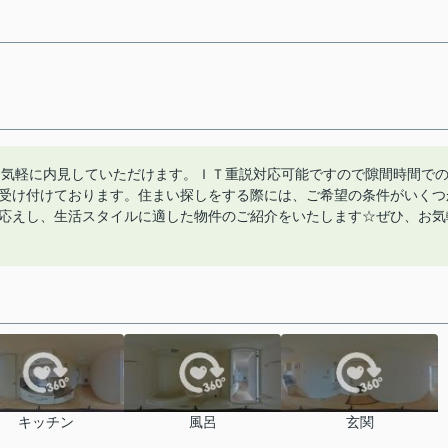
お気軽に内見していただけます。ＩＴ重説対応可能ですので隙間時間で
受け付けております。住まい探しをする際には、ご希望の条件がいくつ
応えし、生活スタイルに適した物件のご紹介をいたします☆ぜひ、お気
キッチン
風呂
玄関