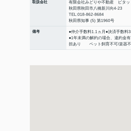
取扱会社
有限会社みどりや不動産 ピタッ
秋田県秋田市八橋新川向4-23
TEL:018-862-8684
秋田県知事 (5) 第1960号
備考
●仲介手数料1.1ヵ月●決済手数料
●1年未満の解約の場合、違約金
担あり ペット飼育不可/楽器