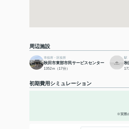
周辺施設
市役所・区役所
駅
秋田市東部市民サービスセンター
秋
1352ｍ（17分）
1
初期費用シミュレーション
※実際