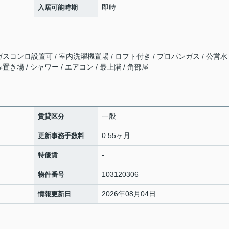
即時
入居可能時期
 ガスコンロ設置可 / 室内洗濯機置場 / ロフト付き / プロパンガス / 公営水
み置き場 / シャワー / エアコン / 最上階 / 角部屋
一般
賃貸区分
0.55ヶ月
更新事務手数料
-
特優賃
103120306
物件番号
2026年08月04日
情報更新日