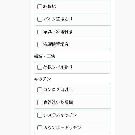
駐輪場
バイク置場あり
家具・家電付き
洗濯機置場有
構造・工法
外観タイル張り
キッチン
コンロ２口以上
食器洗い乾燥機
システムキッチン
カウンターキッチン