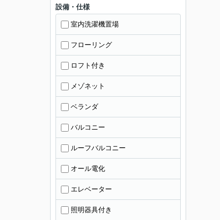
設備・仕様
室内洗濯機置場
フローリング
ロフト付き
メゾネット
ベランダ
バルコニー
ルーフバルコニー
オール電化
エレベーター
照明器具付き