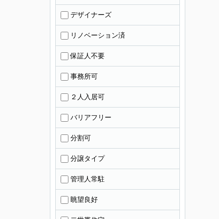
デザイナーズ
リノベーション済
保証人不要
事務所可
２人入居可
バリアフリー
分割可
分譲タイプ
管理人常駐
眺望良好