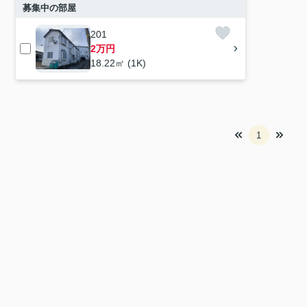
募集中の部屋
201
2万円
18.22㎡ (1K)
1