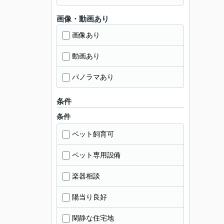
画像・動画あり
画像あり
動画あり
パノラマあり
条件
条件
ペット飼育可
ペット専用設備
楽器相談
陽当り良好
閑静な住宅地