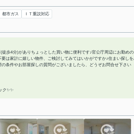
都市ガス
ＩＴ重説対応
(徒歩4分)がありちょっとした買い物に便利です♪官公庁周辺にお勤めの
不要は家計に嬉しい物件、ご検討してみてはいかがですか♪住まい探しを
望の条件やお部屋探しの質問がございましたら、どうぞお問合せ下さい
ック✨✨