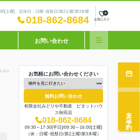
～16:00[土曜] 定休日：日曜･祝祭日/第2土曜/第3木曜
0
018-862-8684
お気に入り
お問い合わせ
に入り
お気軽にお問い合わせください
無料お問い合わせ
有限会社みどりや不動産 ピタットハウ
来店予約
ス秋田店
018-862-8684
09:30～17:30[平日]/09:30～16:00[土曜]
（休：日曜･祝祭日/第2土曜/第3木曜）