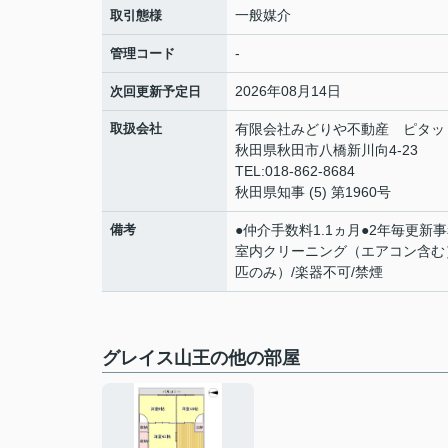
一般媒介
取引態様
-
管理コード
2026年08月14日
次回更新予定日
取扱会社
有限会社みどりや不動産 ピタッ
秋田県秋田市八橋新川向4-23
TEL:018-862-8684
秋田県知事 (5) 第1960号
備考
●仲介手数料1.1ヵ月●2年毎更新事
室内クリーニング（エアコン含
匹のみ）/楽器不可/禁煙
グレイス山王の他の部屋