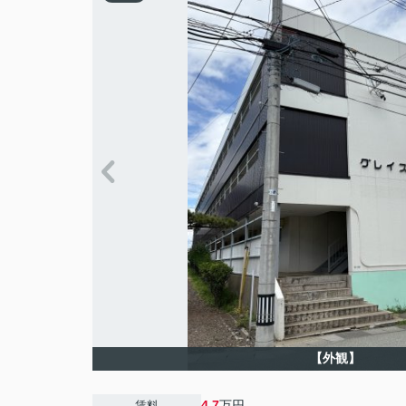
【外観】
4.7
万円
賃料