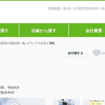
営業時間：09:30～17:30[平日]/09:30
ら探す
沿線から探す
会社概要
グレイス山王
301
秋田市の居住用一覧
印刷する
お気
川町」停歩6分
徒歩46分