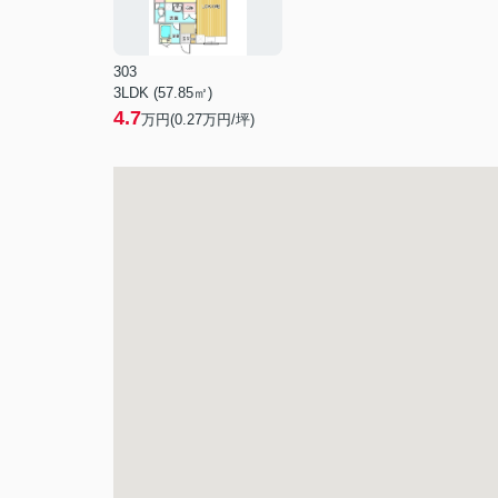
303
3LDK (57.85㎡)
4.7
万円(
0.27
万円/坪)