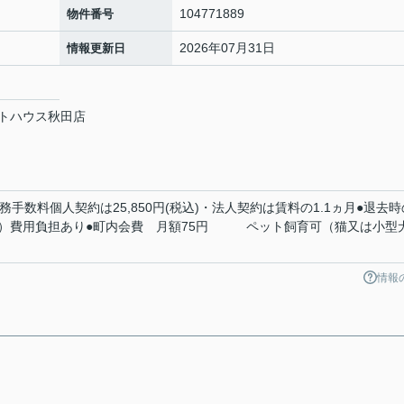
104771889
物件番号
2026年07月31日
情報更新日
トハウス秋田店
務手数料個人契約は25,850円(税込)・法人契約は賃料の1.1ヵ月●退去時
む）費用負担あり●町内会費 月額75円 ペット飼育可（猫又は小型
情報