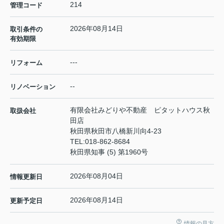
214
管理コード
2026年08月14日
取引条件の
有効期限
---
リフォーム
--
リノベーション
有限会社みどりや不動産 ピタットハウス秋
取扱会社
田店
秋田県秋田市八橋新川向4-23
TEL:
018-862-8684
秋田県知事 (5) 第1960号
2026年08月04日
情報更新日
2026年08月14日
更新予定日
情報の見方