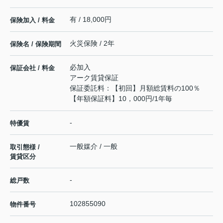
有 / 18,000円
保険加入 / 料金
火災保険 / 2年
保険名 / 保険期間
必加入
保証会社 / 料金
アーク賃貸保証
保証委託料：【初回】月額総賃料の100％
【年額保証料】10，000円/1年毎
-
特優賃
一般媒介 / 一般
取引態様 /
賃貸区分
-
総戸数
102855090
物件番号