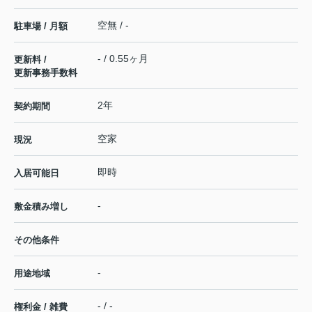
空無 / -
駐車場 / 月額
- / 0.55ヶ月
更新料 /
更新事務手数料
2年
契約期間
空家
現況
即時
入居可能日
-
敷金積み増し
その他条件
-
用途地域
- / -
権利金 / 雑費