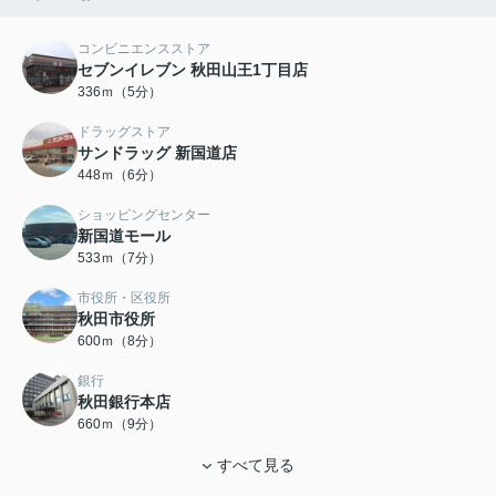
コンビニエンスストア
セブンイレブン 秋田山王1丁目店
336ｍ（5分）
ドラッグストア
サンドラッグ 新国道店
448ｍ（6分）
ショッピングセンター
新国道モール
533ｍ（7分）
市役所・区役所
秋田市役所
600ｍ（8分）
銀行
秋田銀行本店
660ｍ（9分）
すべて見る