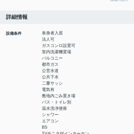
詳細情報
単身者入居
設備条件
法人可
ガスコンロ設置可
室内洗濯機置場
バルコニー
都市ガス
公営水道
公共下水
二重サッシ
電気有
敷地内ごみ置き場
バス・トイレ別
温水洗浄便座
シャワー
エアコン
BS
TVモニタ付インターホン