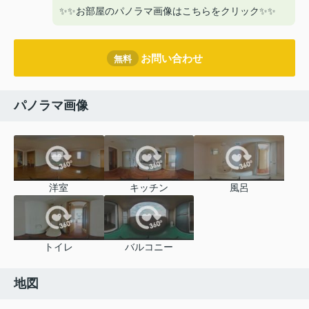
✨✨お部屋のパノラマ画像はこちらをクリック✨✨
お問い合わせ
無料
パノラマ画像
洋室
キッチン
風呂
トイレ
バルコニー
地図