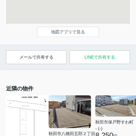
地図アプリで見る
メールで共有する
LINEで共有する
近隣の物件
秋田市保戸野すわ町
- (-)
秋田市八橋田五郎２丁目
8,250