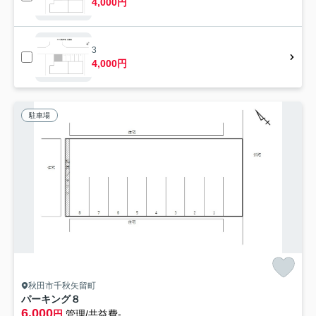
4,000円
3
4,000円
駐車場
秋田市千秋矢留町
パーキング８
6,000
円
管理/共益費-