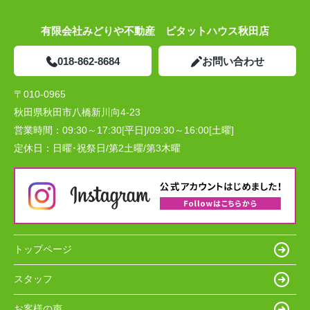
有限会社みどりや不動産 ピタットハウス秋田店
018-862-8684
お問い合わせ
〒010-0965
秋田県秋田市八橋新川向4-23
営業時間：
09:30～17:30[平日]/09:30～16:00[土曜]
定休日：
日曜･祝祭日/第2土曜/第3木曜
トップページ
スタッフ
お客様の声