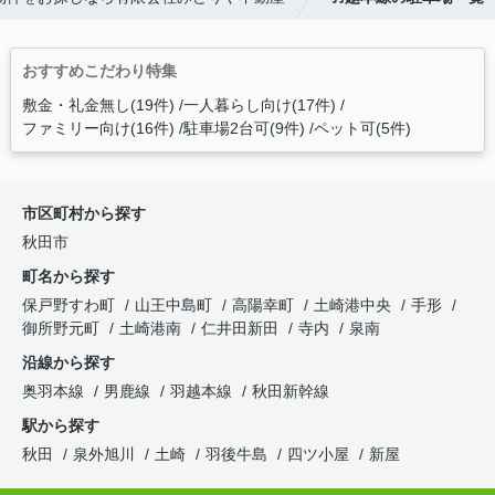
おすすめこだわり特集
敷金・礼金無し(19件)
一人暮らし向け(17件)
ファミリー向け(16件)
駐車場2台可(9件)
ペット可(5件)
市区町村から探す
秋田市
町名から探す
保戸野すわ町
山王中島町
高陽幸町
土崎港中央
手形
御所野元町
土崎港南
仁井田新田
寺内
泉南
沿線から探す
奥羽本線
男鹿線
羽越本線
秋田新幹線
駅から探す
秋田
泉外旭川
土崎
羽後牛島
四ツ小屋
新屋