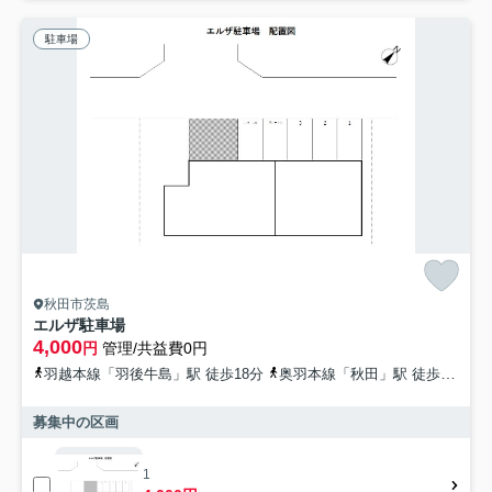
駐車場
秋田市茨島
エルザ駐車場
4,000
円
管理/共益費0円
羽越本線「羽後牛島」駅 徒歩18分
奥羽本線「秋田」駅 徒歩54分
募集中の区画
1