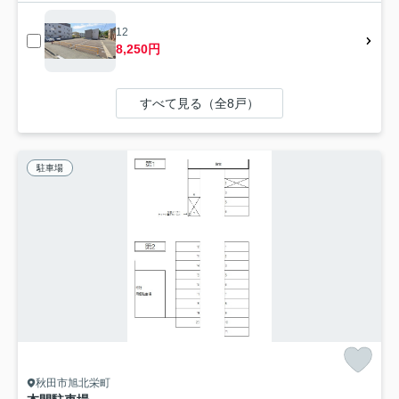
12
8,250円
すべて見る（全8戸）
駐車場
秋田市旭北栄町