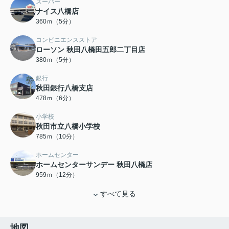
スーパー
ナイス八橋店
360ｍ（5分）
コンビニエンスストア
ローソン 秋田八橋田五郎二丁目店
380ｍ（5分）
銀行
秋田銀行八橋支店
478ｍ（6分）
小学校
秋田市立八橋小学校
785ｍ（10分）
ホームセンター
ホームセンターサンデー 秋田八橋店
959ｍ（12分）
すべて見る
地図