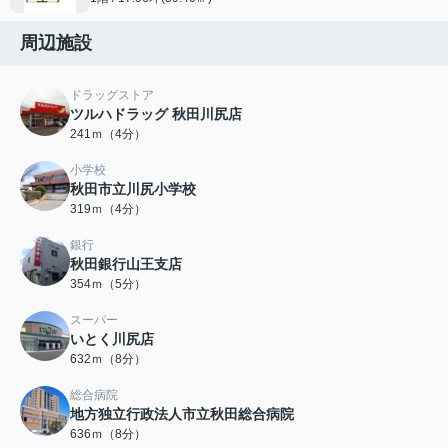
周辺施設
ドラッグストア
ツルハドラッグ 秋田川尻店
241ｍ（4分）
小学校
秋田市立川尻小学校
319ｍ（4分）
銀行
秋田銀行山王支店
354ｍ（5分）
スーパー
いとく川尻店
632ｍ（8分）
総合病院
地方独立行政法人市立秋田総合病院
636ｍ（8分）