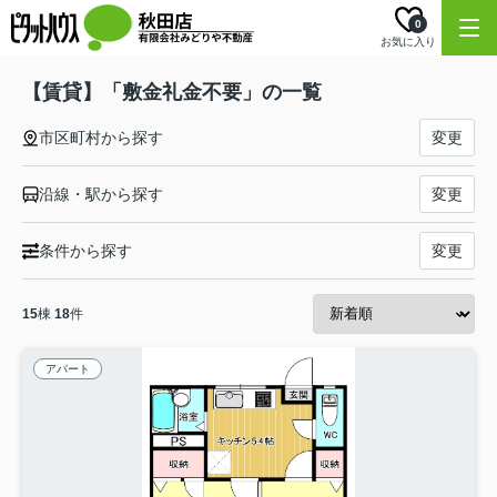
0
お気に入り
【賃貸】「敷金礼金不要」の一覧
市区町村から探す
変更
沿線・駅から探す
変更
条件から探す
変更
15
棟
18
件
アパート