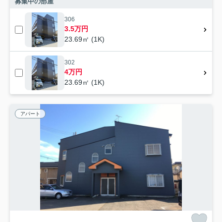
募集中の部屋
306
3.5万円
23.69㎡ (1K)
302
4万円
23.69㎡ (1K)
アパート