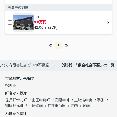
募集中の部屋
101
4.8万円
42.00㎡ (2DK)
1
しなら有限会社みどりや不動産
【賃貸】「敷金礼金不要」の一覧
市区町村から探す
秋田市
町名から探す
保戸野すわ町
山王中島町
高陽幸町
土崎港中央
手形
御所野元町
土崎港南
仁井田新田
寺内
泉南
沿線から探す