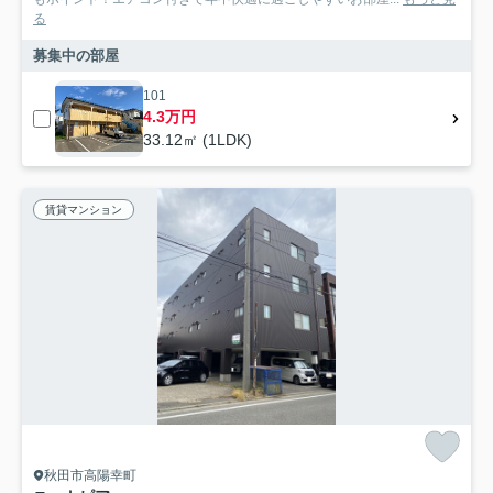
る
募集中の部屋
101
4.3万円
33.12㎡ (1LDK)
賃貸マンション
秋田市高陽幸町