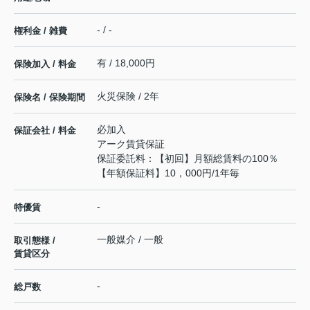
- / -
権利金 / 雑費
有 / 18,000円
保険加入 / 料金
火災保険 / 2年
保険名 / 保険期間
必加入
保証会社 / 料金
アーク賃貸保証
保証委託料：【初回】月額総賃料の100％
【年額保証料】10，000円/1年毎
-
特優賃
一般媒介 / 一般
取引態様 /
賃貸区分
-
総戸数