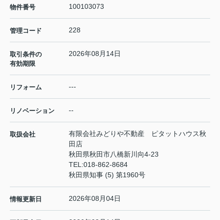
100103073
物件番号
228
管理コード
2026年08月14日
取引条件の
有効期限
---
リフォーム
--
リノベーション
有限会社みどりや不動産 ピタットハウス秋
取扱会社
田店
秋田県秋田市八橋新川向4-23
TEL:
018-862-8684
秋田県知事 (5) 第1960号
2026年08月04日
情報更新日