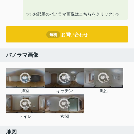
✨✨お部屋のパノラマ画像はこちらをクリック✨✨
お問い合わせ
無料
パノラマ画像
洋室
キッチン
風呂
トイレ
玄関
地図