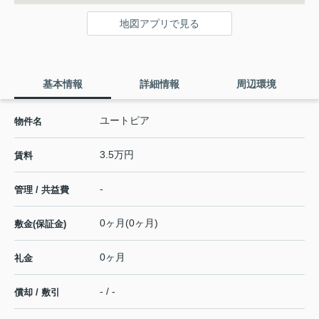
地図アプリで見る
基本情報
詳細情報
周辺環境
ユートピア
物件名
3.5万円
賃料
-
管理 / 共益費
0ヶ月(0ヶ月)
敷金(保証金)
0ヶ月
礼金
- / -
償却 / 敷引