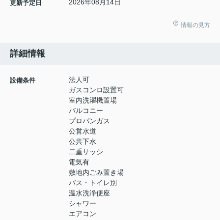
2026年08月14日
更新予定日
情報の見方
詳細情報
法人可
設備条件
ガスコンロ設置可
室内洗濯機置場
バルコニー
プロパンガス
公営水道
公共下水
二重サッシ
電気有
敷地内ごみ置き場
バス・トイレ別
温水洗浄便座
シャワー
エアコン