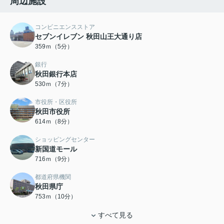
周辺施設
コンビニエンスストア
セブンイレブン 秋田山王大通り店
359ｍ（5分）
銀行
秋田銀行本店
530ｍ（7分）
市役所・区役所
秋田市役所
614ｍ（8分）
ショッピングセンター
新国道モール
716ｍ（9分）
都道府県機関
秋田県庁
753ｍ（10分）
すべて見る