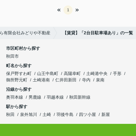
1
ら有限会社みどりや不動産
【賃貸】「2台目駐車場あり」の一覧
市区町村から探す
秋田市
町名から探す
保戸野すわ町
山王中島町
高陽幸町
土崎港中央
手形
御所野元町
土崎港南
仁井田新田
寺内
泉南
沿線から探す
奥羽本線
男鹿線
羽越本線
秋田新幹線
駅から探す
秋田
泉外旭川
土崎
羽後牛島
四ツ小屋
新屋