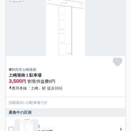
秋田市土崎港南
土崎港南１駐車場
3,500
円
管理/共益費0円
奥羽本線「土崎」駅 徒歩16分
旧国道沿いの駐車場です
募集中の区画
2