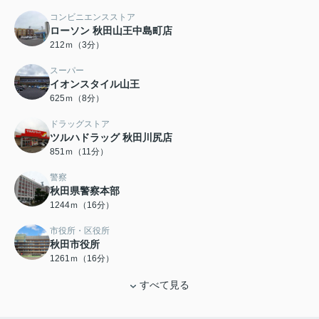
コンビニエンスストア
ローソン 秋田山王中島町店
212ｍ（3分）
スーパー
イオンスタイル山王
625ｍ（8分）
ドラッグストア
ツルハドラッグ 秋田川尻店
851ｍ（11分）
警察
秋田県警察本部
1244ｍ（16分）
市役所・区役所
秋田市役所
1261ｍ（16分）
すべて見る