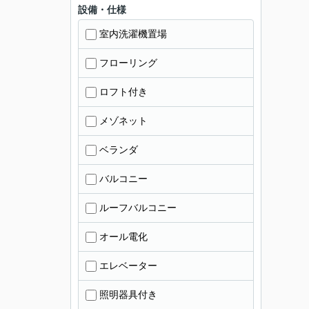
設備・仕様
室内洗濯機置場
フローリング
ロフト付き
メゾネット
ベランダ
バルコニー
ルーフバルコニー
オール電化
エレベーター
照明器具付き