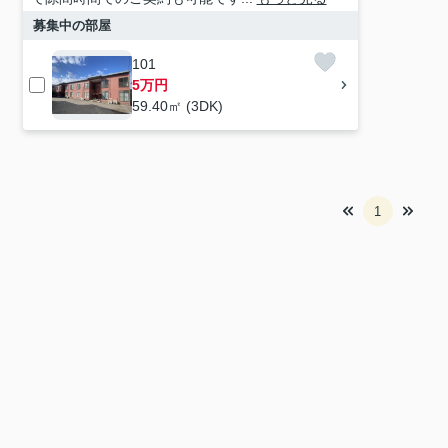
募集中の部屋
101
5万円
59.40㎡ (3DK)
1