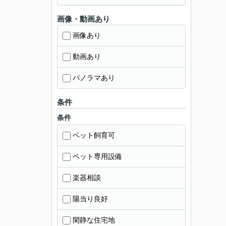
画像・動画あり
画像あり
動画あり
パノラマあり
条件
条件
ペット飼育可
ペット専用設備
楽器相談
陽当り良好
閑静な住宅地