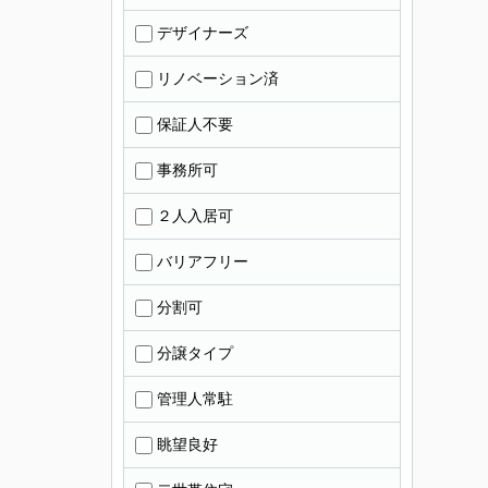
デザイナーズ
リノベーション済
保証人不要
事務所可
２人入居可
バリアフリー
分割可
分譲タイプ
管理人常駐
眺望良好