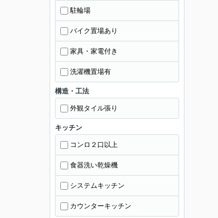
駐輪場
バイク置場あり
家具・家電付き
洗濯機置場有
構造・工法
外観タイル張り
キッチン
コンロ２口以上
食器洗い乾燥機
システムキッチン
カウンターキッチン