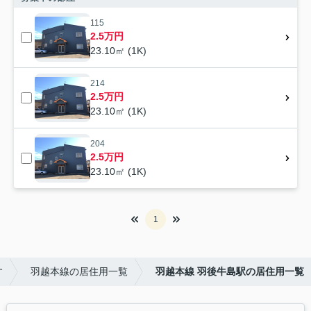
115
2.5万円
23.10㎡ (1K)
214
2.5万円
23.10㎡ (1K)
204
2.5万円
23.10㎡ (1K)
1
す
羽越本線の居住用一覧
羽越本線 羽後牛島駅の居住用一覧