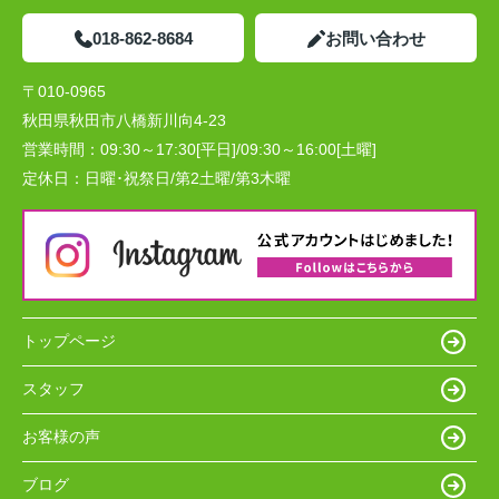
018-862-8684
お問い合わせ
〒010-0965
秋田県秋田市八橋新川向4-23
営業時間：
09:30～17:30[平日]/09:30～16:00[土曜]
定休日：
日曜･祝祭日/第2土曜/第3木曜
トップページ
スタッフ
お客様の声
ブログ