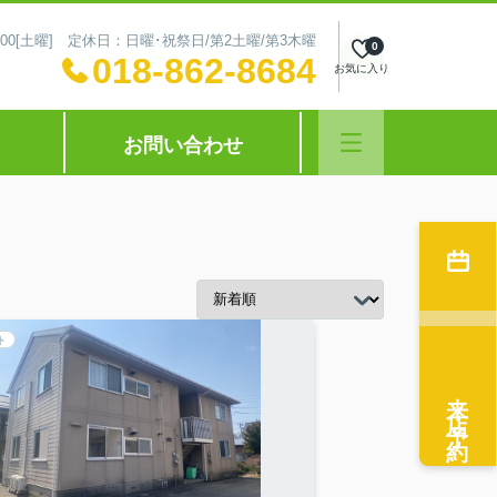
～16:00[土曜] 定休日：日曜･祝祭日/第2土曜/第3木曜
0
018-862-8684
お気に入り
お問い合わせ
ト
来店予約