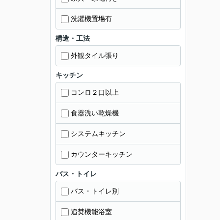
洗濯機置場有
構造・工法
外観タイル張り
キッチン
コンロ２口以上
食器洗い乾燥機
システムキッチン
カウンターキッチン
バス・トイレ
バス・トイレ別
追焚機能浴室