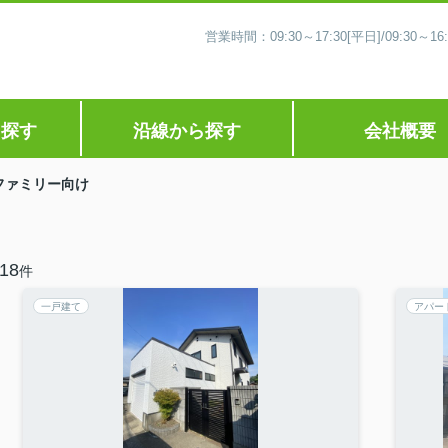
営業時間：09:30～17:30[平日]/09:30
ら探す
沿線から探す
会社概要
ファミリー向け
18
件
一戸建て
アパー