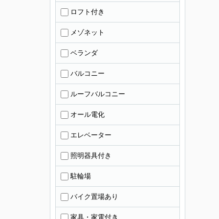
ロフト付き
メゾネット
ベランダ
バルコニー
ルーフバルコニー
オール電化
エレベーター
照明器具付き
駐輪場
バイク置場あり
家具・家電付き