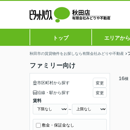
トップ
エリアか
秋田市の賃貸物件をお探しなら有限会社みどりや不動産
ファミリー向け
16
棟
市区町村から探す
変更
沿線・駅から探す
変更
賃料
～
敷金・保証金なし