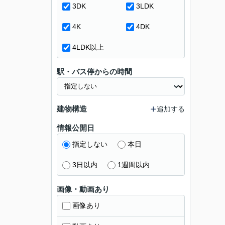
3DK
3LDK
4K
4DK
4LDK以上
駅・バス停からの時間
建物構造
追加する
情報公開日
指定しない
本日
3日以内
1週間以内
画像・動画あり
画像あり