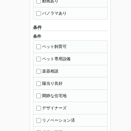
動画あり
パノラマあり
条件
条件
ペット飼育可
ペット専用設備
楽器相談
陽当り良好
閑静な住宅地
デザイナーズ
リノベーション済