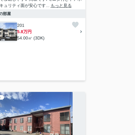
キュリティ面が安心です...
もっと見る
の部屋
201
5.8万円
54.00㎡ (3DK)
ト