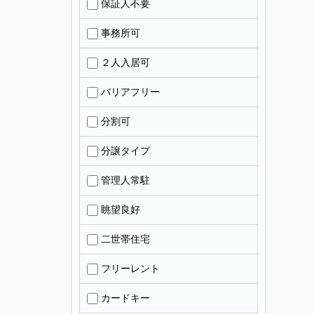
保証人不要
事務所可
２人入居可
バリアフリー
分割可
分譲タイプ
管理人常駐
眺望良好
二世帯住宅
フリーレント
カードキー