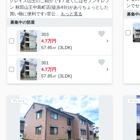
グレイス山王のご紹介です♪ 近くにはセブンイレブ
ンでセ
ン 秋田山王中島町店(徒歩4分)がありちょっとした
買い物に便利です♪官公...
もっと見る
募集中
募集中の部屋
303
4.7万円
57.85㎡ (3LDK)
301
4.7万円
57.85㎡ (3LDK)
アパート
アパー