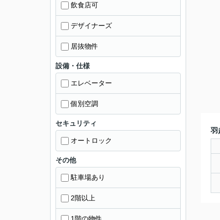
飲食店可
デザイナーズ
居抜物件
設備・仕様
エレベーター
個別空調
セキュリティ
羽
オートロック
その他
駐車場あり
2階以上
1階の物件