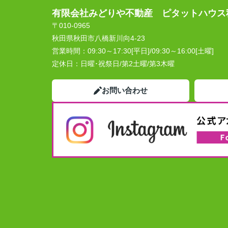
有限会社みどりや不動産 ピタットハウス
〒010-0965
秋田県秋田市八橋新川向4-23
営業時間：
09:30～17:30[平日]/09:30～16:00[土曜]
定休日：
日曜･祝祭日/第2土曜/第3木曜
お問い合わせ