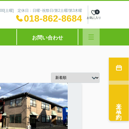
～16:00[土曜] 定休日：日曜･祝祭日/第2土曜/第3木曜
0
018-862-8684
お気に入り
お問い合わせ
来店予約