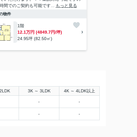
時間でのご契約も可能です...
もっと見る
の物件
1階
12.1万円 (4849.7円/坪)
24.95坪 (82.50㎡)
2LDK
3K ～ 3LDK
4K ～ 4LDK以上
-
-
-
-