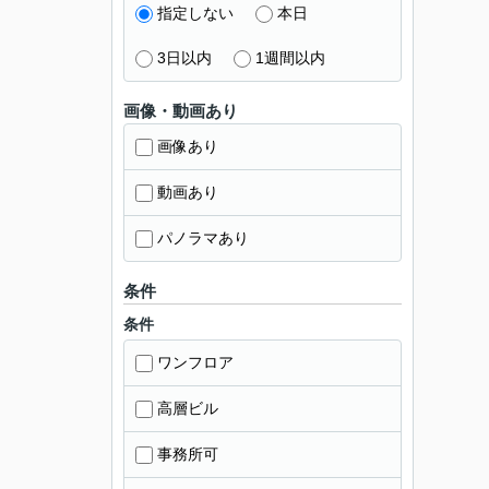
指定しない
本日
3日以内
1週間以内
画像・動画あり
画像あり
動画あり
パノラマあり
条件
条件
ワンフロア
高層ビル
事務所可