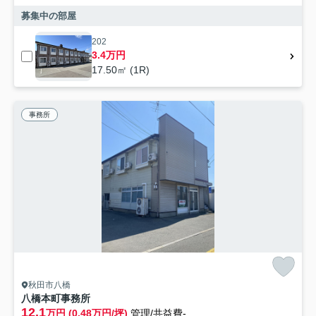
募集中の部屋
202
3.4万円
17.50㎡ (1R)
事務所
秋田市八橋
八橋本町事務所
12.1
万円 (0.48万円/坪)
管理/共益費-