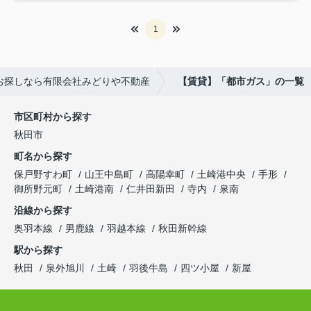
1
お探しなら有限会社みどりや不動産
【賃貸】「都市ガス」の一覧
市区町村から探す
秋田市
町名から探す
保戸野すわ町
山王中島町
高陽幸町
土崎港中央
手形
御所野元町
土崎港南
仁井田新田
寺内
泉南
沿線から探す
奥羽本線
男鹿線
羽越本線
秋田新幹線
駅から探す
秋田
泉外旭川
土崎
羽後牛島
四ツ小屋
新屋