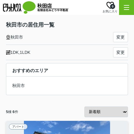
0
お気に入り
秋田市の居住用一覧
秋田市
変更
1DK,1LDK
変更
おすすめのエリア
秋田市
5
棟
6
件
アパート