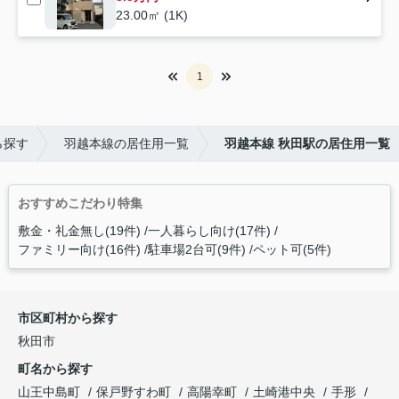
23.00㎡ (1K)
1
ら探す
羽越本線の居住用一覧
羽越本線 秋田駅の居住用一覧
おすすめこだわり特集
敷金・礼金無し(19件)
一人暮らし向け(17件)
ファミリー向け(16件)
駐車場2台可(9件)
ペット可(5件)
市区町村から探す
秋田市
町名から探す
山王中島町
保戸野すわ町
高陽幸町
土崎港中央
手形