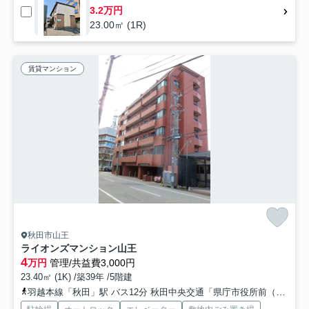
3.2万円
23.00㎡ (1R)
賃貸マンション
秋田市山王
ライオンズマンション山王
4
万円
管理/共益費3,000円
23.40㎡ (1K) /築39年 /5階建
羽越本線「秋田」駅 バス12分 秋田中央交通「県庁市役所前（秋田県）」 停歩3分