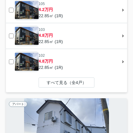
105
4.2万円
22.85㎡ (1R)
103
4.8万円
22.85㎡ (1R)
102
4.8万円
22.85㎡ (1R)
すべて見る（全4戸）
アパート