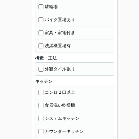
駐輪場
バイク置場あり
家具・家電付き
洗濯機置場有
構造・工法
外観タイル張り
キッチン
コンロ２口以上
食器洗い乾燥機
システムキッチン
カウンターキッチン