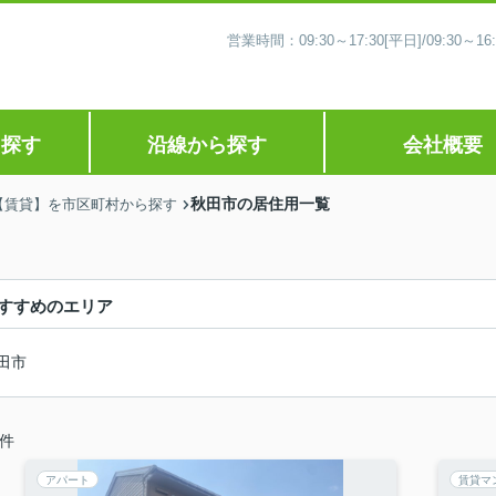
営業時間：09:30～17:30[平日]/09:30
ら探す
沿線から探す
会社概要
秋田市の居住用一覧
【賃貸】を市区町村から探す
すすめのエリア
田市
件
アパート
賃貸マ