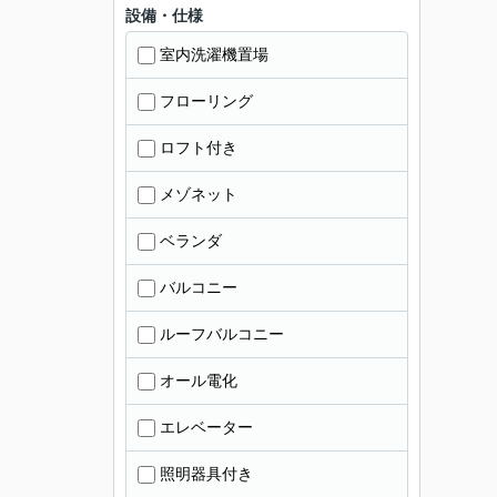
設備・仕様
室内洗濯機置場
フローリング
ロフト付き
メゾネット
ベランダ
バルコニー
ルーフバルコニー
オール電化
エレベーター
照明器具付き