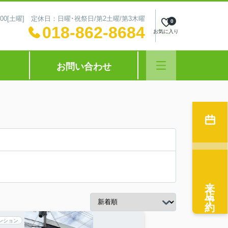
～16:00[土曜] 定休日：日曜･祝祭日/第2土曜/第3木曜
0
018-862-8684
お気に入り
お問い合わせ
来店予約
ンション