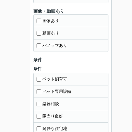
画像・動画あり
画像あり
動画あり
パノラマあり
条件
条件
ペット飼育可
ペット専用設備
楽器相談
陽当り良好
閑静な住宅地