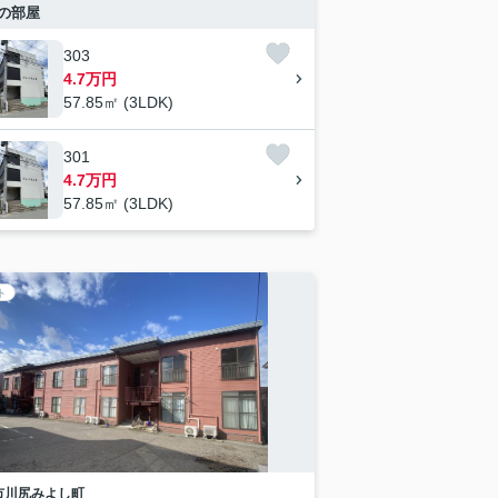
の部屋
303
4.7万円
57.85㎡ (3LDK)
301
4.7万円
57.85㎡ (3LDK)
ト
市
川尻みよし町