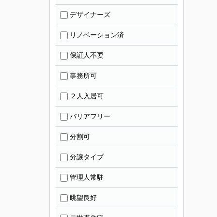
デザイナーズ
リノベーション済
保証人不要
事務所可
２人入居可
バリアフリー
分割可
分譲タイプ
管理人常駐
眺望良好