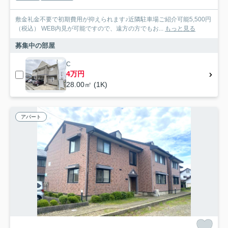
敷金礼金不要で初期費用が抑えられます♪近隣駐車場ご紹介可能5,500円
（税込） WEB内見が可能ですので、遠方の方でもお...
もっと見る
募集中の部屋
C
4万円
28.00㎡ (1K)
アパート