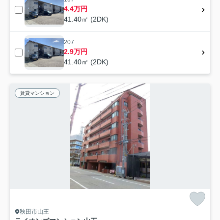
4.4万円
41.40㎡ (2DK)
207
2.9万円
41.40㎡ (2DK)
賃貸マンション
秋田市山王