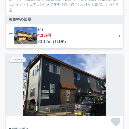
もポイント！エアコン付きで年中快適に過ごしやすいお部屋...
もっと見
る
募集中の部屋
101
4.3万円
33.12㎡ (1LDK)
アパート