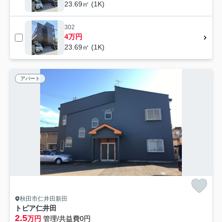
23.69㎡ (1K)
302
4万円
23.69㎡ (1K)
アパート
秋田市仁井田新田
トピア仁井田
2.5
万円
管理/共益費0円