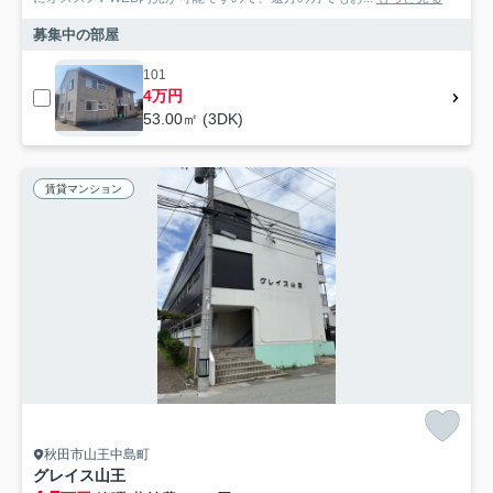
募集中の部屋
101
4万円
53.00㎡ (3DK)
賃貸マンション
秋田市山王中島町
グレイス山王