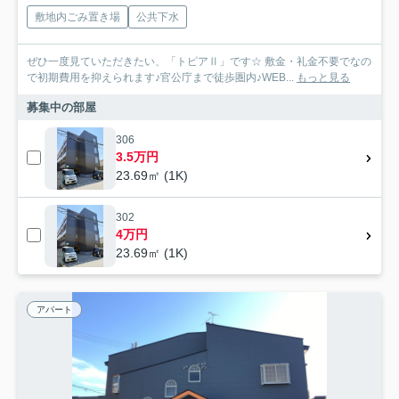
敷地内ごみ置き場
公共下水
ぜひ一度見ていただきたい、「トピアⅡ」です☆ 敷金・礼金不要でなの
で初期費用を抑えられます♪官公庁まで徒歩圏内♪WEB...
もっと見る
募集中の部屋
306
3.5万円
23.69㎡ (1K)
302
4万円
23.69㎡ (1K)
アパート