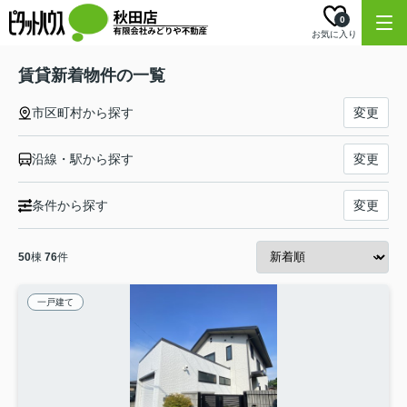
0
お気に入り
賃貸新着物件の一覧
市区町村から探す
変更
沿線・駅から探す
変更
条件から探す
変更
50
棟
76
件
一戸建て