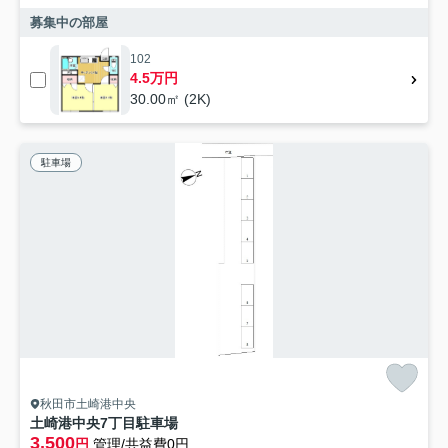
募集中の部屋
102
4.5万円
30.00㎡ (2K)
駐車場
秋田市土崎港中央
土崎港中央7丁目駐車場
3,500
円
管理/共益費0円