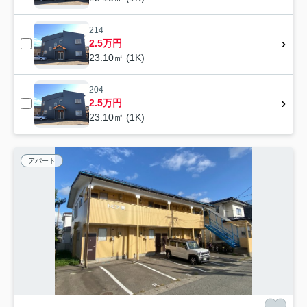
214
2.5万円
23.10㎡ (1K)
204
2.5万円
23.10㎡ (1K)
アパート